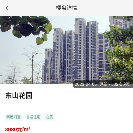
楼盘详情
2023-04-05 更新 · 502次浏览
东山花园
商场附近
普通住宅
在售
3980元/m
2