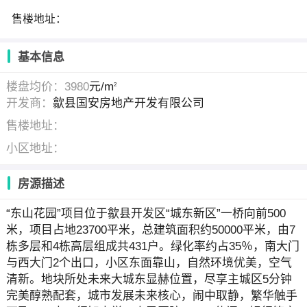
售楼地址：
基本信息
楼盘均价：3980
元/m
2
开发商：
歙县国安房地产开发有限公司
售楼地址：
小区地址：
房源描述
“东山花园”项目位于歙县开发区“城东新区”一桥向前500
米，项目占地23700平米，总建筑面积约50000平米，由7
栋多层和4栋高层组成共431户。绿化率约占35％，南大门
与西大门2个出口，小区东面靠山，自然环境优美，空气
清新。地块所处未来大城东显赫位置，尽享主城区5分钟
完美醇熟配套，城市发展未来核心，闹中取静，繁华触手