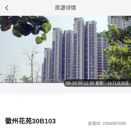
房源详情
09-28 09:12:32
更新 · 1571次浏览
徽州花苑30B103
房源ID: 2304987690