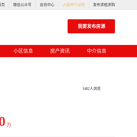
首页
微信公众号
会员中心
入驻中介公司
发布求租求购
我要发布房源
小区信息
房产资讯
中介信息
1482人浏览
0
万