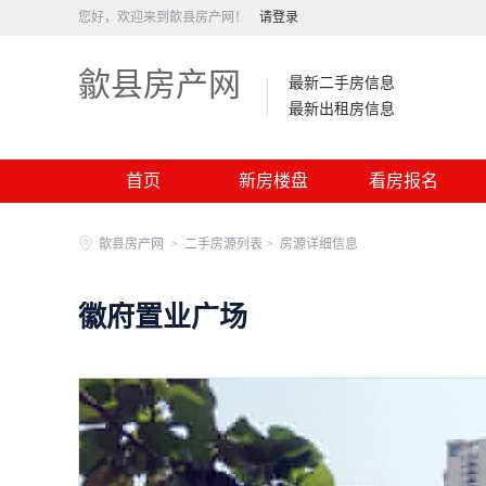
您好，欢迎来到歙县房产网！
请登录
歙县房产网
最新二手房信息
最新出租房信息
首页
新房楼盘
看房报名
歙县房产网
>
二手房源列表 >
房源详细信息
徽府置业广场