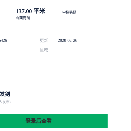
137.00 平米
中档装修
店面商铺
5426
更新
2020-02-26
区域
发剑
人发布)
登录后查看