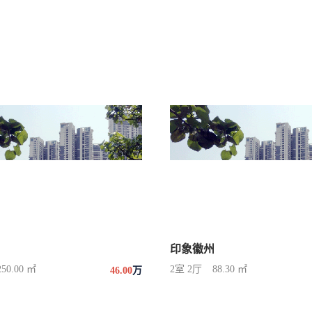
印象徽州
250.00 ㎡
2室 2厅
88.30 ㎡
46.00
万