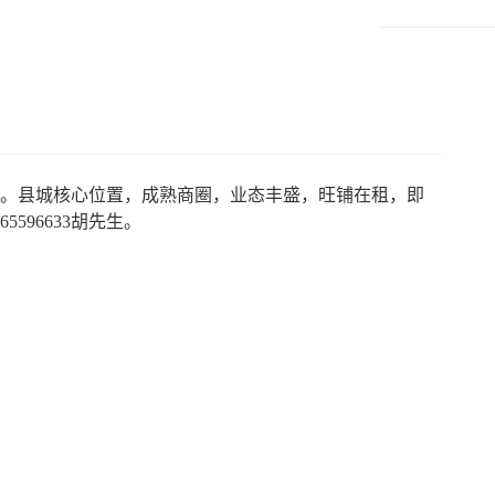
米。县城核心位置，成熟商圈，业态丰盛，旺铺在租，即
596633胡先生。