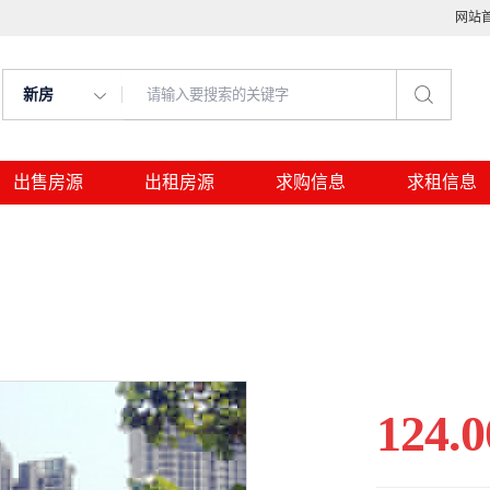
网站
新房
出售房源
出租房源
求购信息
求租信息
124.0