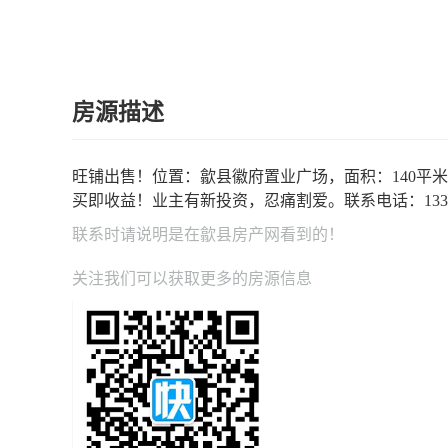
房源描述
旺铺出售！位置：歙县徽府置业广场，面积：140平
买即收益！业主有新投资，忍痛割爱。联系电话：13365
联系时请说明是在
歙县房产网
看到的！
关注我们可以获取更多的房源信息